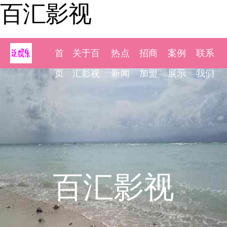
百汇影视
首
关于百
热点
招商
案例
联系
页
汇影视
新闻
加盟
展示
我们
百汇影视