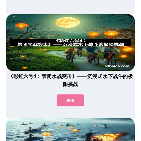
《彩虹六号4：禁闭水战突击》——沉浸式水下战斗的极
限挑战
详情