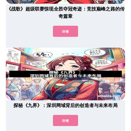
《战歌》超级联赛惊现全胜夺冠奇迹：竞技巅峰之路的传
奇篇章
详情
探秘《九界》：深圳网域背后的创造者与未来布局
详情